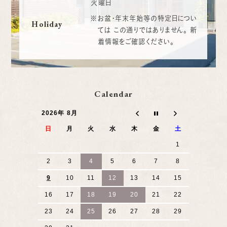
火曜日
※お盆・年末年始等の特定日につい
Holiday
ては
この通りではありません。
新
着情報をご確認ください。
Calendar
2026年 8月
日
月
火
水
木
金
土
1
2
3
4
5
6
7
8
9
10
11
12
13
14
15
16
17
18
19
20
21
22
23
24
25
26
27
28
29