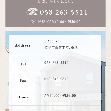
お問い合わせはこちら
058-263-5514
受付時間／
AM10:00～PM6:00
〒500-8029
Address
岐阜市東材木町3番地
058-263-5514
Tel
058-242-9848
Fax
AM10：00〜PM6：00
Hours