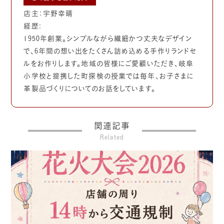
店主：宇野幸晴
経歴:
1950年創業。シンプルながら繊細かつ丈夫なデザイン
で、6年間の想い出をたくさん詰め込める手作りランドセ
ルをお作りします。地域の皆様にご愛顧いただき、岐阜
小学校と提携した町探検の授業では毎年、お子さまに
革製品づくりについてのお話をしています。
関連記事
Related