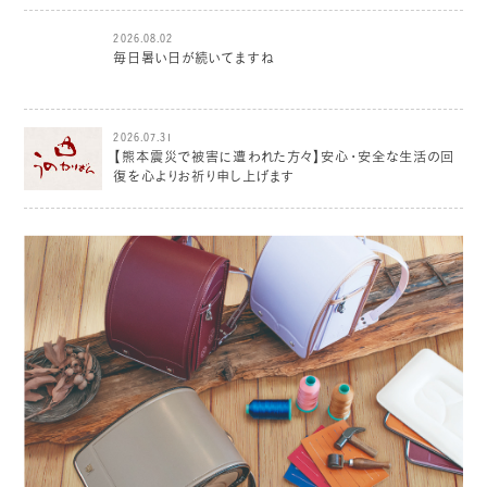
2026.08.02
毎日暑い日が続いてますね
2026.07.31
【熊本震災で被害に遭われた方々】安心・安全な生活の回
復を心よりお祈り申し上げます