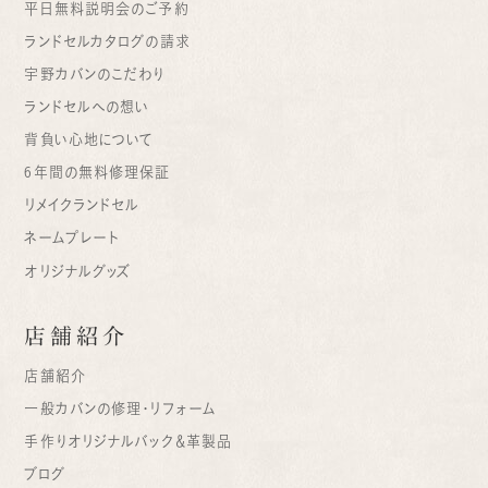
平日無料説明会のご予約
ランドセルカタログの請求
宇野カバンのこだわり
ランドセルへの想い
背負い心地について
6年間の無料修理保証
リメイクランドセル
ネームプレート
オリジナルグッズ
店舗紹介
店舗紹介
一般カバンの修理・リフォーム
手作りオリジナルバック＆革製品
ブログ