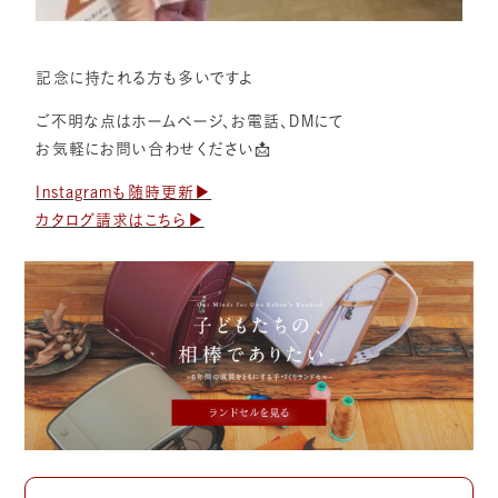
記念に持たれる方も多いですよ
ご不明な点はホームページ、お電話、DMにて
お気軽にお問い合わせください📩
Instagramも随時更新▶︎
カタログ請求はこちら▶︎