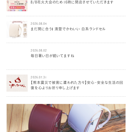
8/8花火大会のため16時に閉店させていただきます
2026.08.04
まだ間に合う❕ 清楚でかわいい 白系ランドセル
2026.08.02
毎日暑い日が続いてますね
2026.07.31
【熊本震災で被害に遭われた方々】安心・安全な生活の回
復を心よりお祈り申し上げます