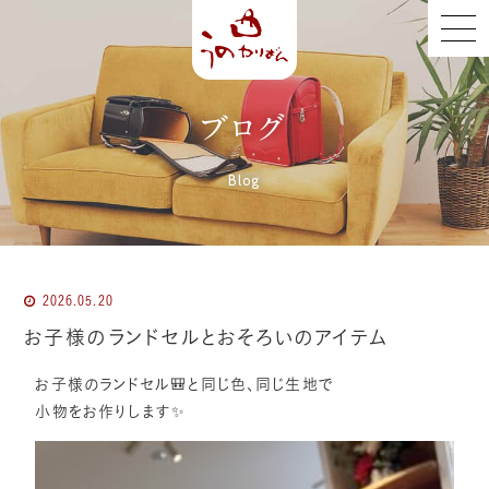
ブログ
Blog
2026.05.20
お子様のランドセルとおそろいのアイテム
お子様のランドセル🎒と同じ色、同じ生地で
小物をお作りします✨