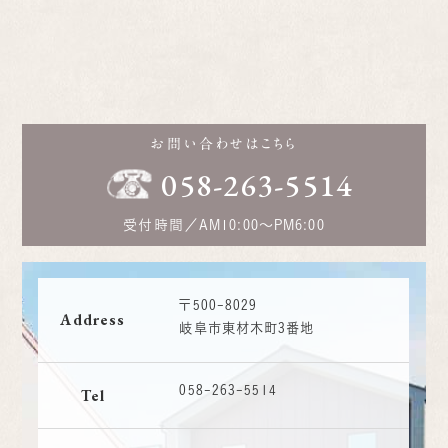
お問い合わせはこちら
058-263-5514
受付時間／
AM10:00～PM6:00
〒500-8029
Address
岐阜市東材木町3番地
058-263-5514
Tel