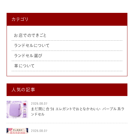
カテゴリ
お店でのできごと
ランドセルについて
ランドセル選び
革について
人気の記事
2026.08.07
まだ間に合う❕ エレガントでおとなかわいい パープル系ラ
ンドセル
2026.08.07