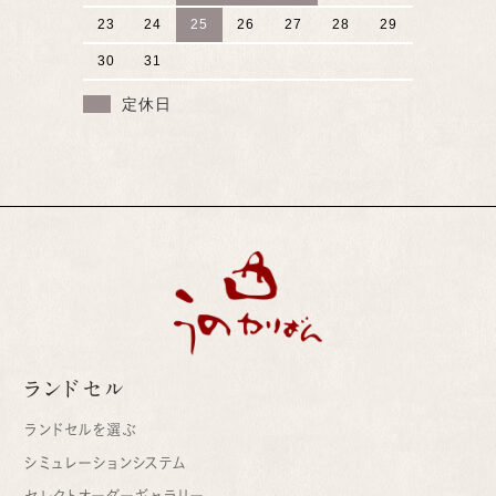
23
24
25
26
27
28
29
30
31
定休日
ランドセル
ランドセルを選ぶ
シミュレーションシステム
セレクトオーダーギャラリー