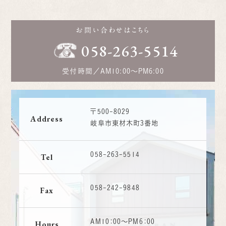
お問い合わせはこちら
058-263-5514
受付時間／
AM10:00～PM6:00
〒500-8029
Address
岐阜市東材木町3番地
058-263-5514
Tel
058-242-9848
Fax
AM10：00〜PM6：00
Hours