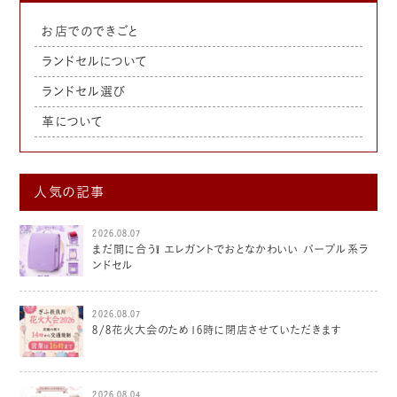
お店でのできごと
ランドセルについて
ランドセル選び
革について
人気の記事
2026.08.07
まだ間に合う❕ エレガントでおとなかわいい パープル系ラ
ンドセル
2026.08.07
8/8花火大会のため16時に閉店させていただきます
2026.08.04