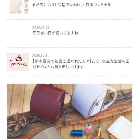
まだ間に合う❕ 清楚でかわいい 白系ランドセル
2026.08.02
毎日暑い日が続いてますね
2026.07.31
【熊本震災で被害に遭われた方々】安心・安全な生活の回
復を心よりお祈り申し上げます