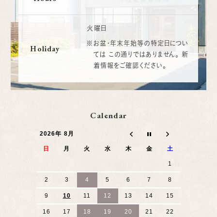
火曜日
※お盆・年末年始等の特定日につい
Holiday
ては
この通りではありません。
新
着情報をご確認ください。
Calendar
2026年 8月
日
月
火
水
木
金
土
1
2
3
4
5
6
7
8
9
10
11
12
13
14
15
16
17
18
19
20
21
22