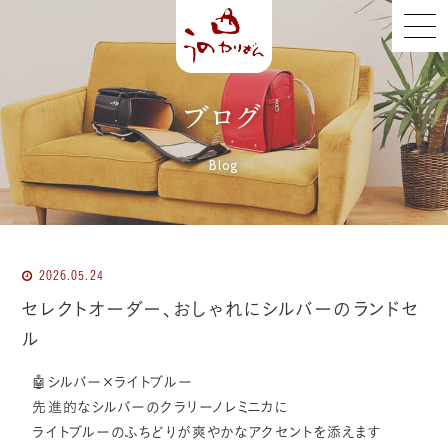
ブログ
Blog
2026.05.24
セレクトオーダー、おしゃれにシルバーのランドセ
ル
🤖シルバー×ライトブルー
先進的なシルバーのクラリーノレミニカに
ライトブルーのふちどりが爽やかなアクセントを添えます