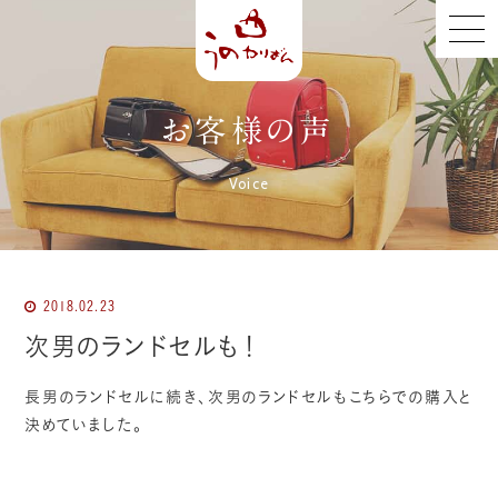
お客様の声
Voice
2018.02.23
次男のランドセルも！
長男のランドセルに続き、次男のランドセルもこちらでの購入と
決めていました。